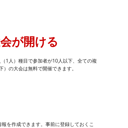
大会が開ける
（1人）種目で参加者が10人以下、全ての複
下）の大会は
無料で開催できます。
情報を作成できます。事前に登録しておくこ