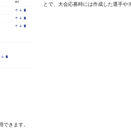
とで、大会応募時には作成した選手や
用できます。