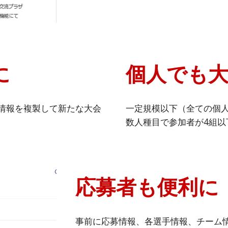
に
個人でも
情報を複製して新たな大会
一定規模以下（全ての個人
数人種目で参加者が4組以
応募者も便利に
事前に応募情報、各選手情報、チーム