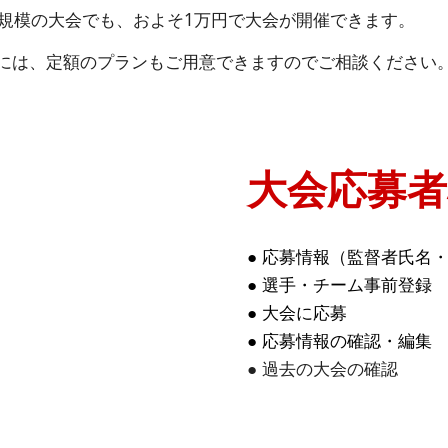
0名規模の大会でも、およそ1万円で大会が開催できます。
には、定額のプランもご用意できますのでご相談ください
大会応募者
● 応募情報（監督者氏名
●
選手・チーム事前登録
●
大会に応募
●
応募情報の確認・編集
●
過去の大会の確認