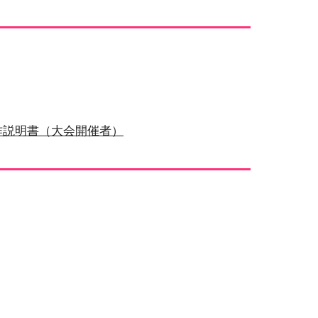
作説明書（大会
開催
者）