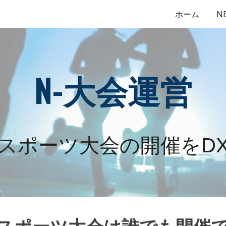
ホーム
N
ip to main content
Skip to navigat
N-
大会運営
スポーツ大会の開催をD